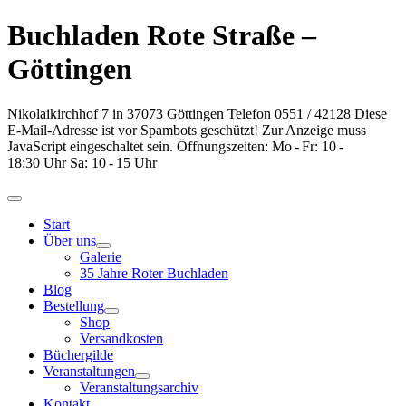
Buchladen Rote Straße –
Göttingen
Nikolaikirchhof 7
in
37073
Göttingen
Telefon 0551 / 42128
Diese
E-Mail-Adresse ist vor Spambots geschützt! Zur Anzeige muss
JavaScript eingeschaltet sein.
Öffnungszeiten: Mo - Fr: 10 -
18:30 Uhr
Sa: 10 - 15 Uhr
Start
Über uns
Galerie
35 Jahre Roter Buchladen
Blog
Bestellung
Shop
Versandkosten
Büchergilde
Veranstaltungen
Veranstaltungsarchiv
Kontakt