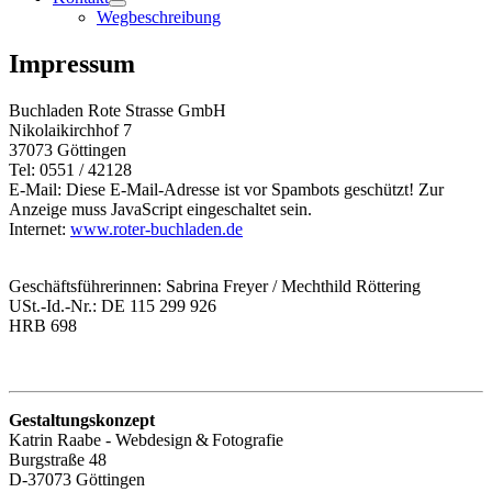
Wegbeschreibung
Impressum
Buchladen Rote Strasse GmbH
Nikolaikirchhof 7
37073 Göttingen
Tel: 0551 / 42128
E-Mail:
Diese E-Mail-Adresse ist vor Spambots geschützt! Zur
Anzeige muss JavaScript eingeschaltet sein.
Internet:
www.roter-buchladen.de
Geschäftsführerinnen: Sabrina Freyer / Mechthild Röttering
USt.-Id.-Nr.: DE 115 299 926
HRB 698
Gestaltungskonzept
Katrin Raabe - Webdesign & Fotografie
Burgstraße 48
D-37073 Göttingen