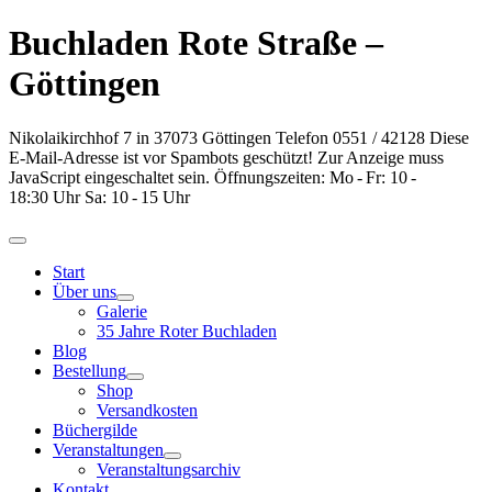
Buchladen Rote Straße –
Göttingen
Nikolaikirchhof 7
in
37073
Göttingen
Telefon 0551 / 42128
Diese
E-Mail-Adresse ist vor Spambots geschützt! Zur Anzeige muss
JavaScript eingeschaltet sein.
Öffnungszeiten: Mo - Fr: 10 -
18:30 Uhr
Sa: 10 - 15 Uhr
Start
Über uns
Galerie
35 Jahre Roter Buchladen
Blog
Bestellung
Shop
Versandkosten
Büchergilde
Veranstaltungen
Veranstaltungsarchiv
Kontakt