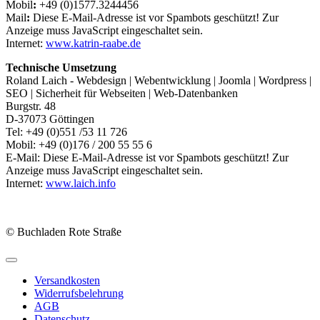
Mobil
:
+49 (0)1577.3244456
Mail
:
Diese E-Mail-Adresse ist vor Spambots geschützt! Zur
Anzeige muss JavaScript eingeschaltet sein.
Internet:
www.katrin-raabe.de
Technische Umsetzung
Roland Laich - Webdesign | Web­entwicklung | Joomla | Wordpress |
SEO | Sicher­heit für Web­seiten | Web-Daten­banken
Burgstr. 48
D-37073 Göttingen
Tel: +49 (0)551 /53 11 726
Mobil: +49 (0)176 / 200 55 55 6
E-Mail:
Diese E-Mail-Adresse ist vor Spambots geschützt! Zur
Anzeige muss JavaScript eingeschaltet sein.
Internet:
www.laich.info
© Buchladen Rote Straße
Versandkosten
Widerrufsbelehrung
AGB
Datenschutz