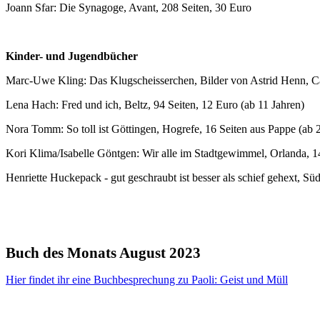
Joann Sfar: Die Synagoge, Avant, 208 Seiten, 30 Euro
Kinder- und Jugendbücher
Marc-Uwe Kling: Das Klugscheisserchen, Bilder von Astrid Henn, Car
Lena Hach: Fred und ich, Beltz, 94 Seiten, 12 Euro (ab 11 Jahren)
Nora Tomm: So toll ist Göttingen, Hogrefe, 16 Seiten aus Pappe (ab 
Kori Klima/Isabelle Göntgen: Wir alle im Stadtgewimmel, Orlanda, 1
Henriette Huckepack - gut geschraubt ist besser als schief gehext, Sü
Buch des Monats August 2023
Hier findet ihr eine Buchbesprechung zu Paoli: Geist und Müll