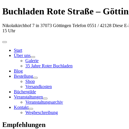
Buchladen Rote Straße – Götti
Nikolaikirchhof 7
in
37073
Göttingen
Telefon 0551 / 42128
Diese E-
15 Uhr
Start
Über uns
Galerie
35 Jahre Roter Buchladen
Blog
Bestellung
Shop
Versandkosten
Büchergilde
Veranstaltungen
Veranstaltungsarchiv
Kontakt
Wegbeschreibung
Empfehlungen