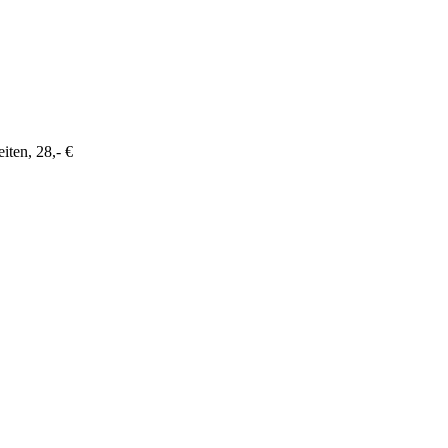
iten, 28,- €