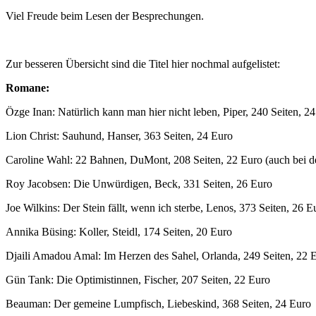
Viel Freude beim Lesen der Besprechungen.
Zur besseren Übersicht sind die Titel hier nochmal aufgelistet:
Romane:
Özge Inan: Natürlich kann man hier nicht leben, Piper, 240 Seiten, 2
Lion Christ: Sauhund, Hanser, 363 Seiten, 24 Euro
Caroline Wahl: 22 Bahnen, DuMont, 208 Seiten, 22 Euro (auch bei d
Roy Jacobsen: Die Unwürdigen, Beck, 331 Seiten, 26 Euro
Joe Wilkins: Der Stein fällt, wenn ich sterbe, Lenos, 373 Seiten, 26 E
Annika Büsing: Koller, Steidl, 174 Seiten, 20 Euro
Djaili Amadou Amal: Im Herzen des Sahel, Orlanda, 249 Seiten, 22 
Gün Tank: Die Optimistinnen, Fischer, 207 Seiten, 22 Euro
Beauman: Der gemeine Lumpfisch, Liebeskind, 368 Seiten, 24 Euro