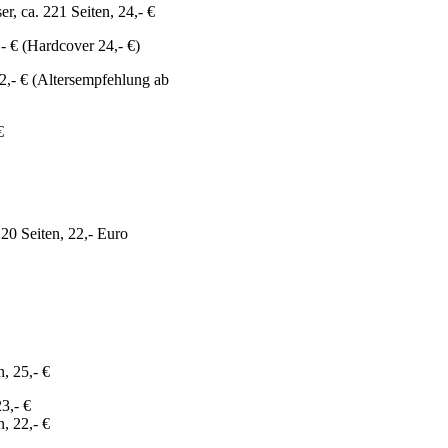
r, ca. 221 Seiten, 24,- €
- € (Hardcover 24,- €)
22,- € (Altersempfehlung ab
€
20 Seiten, 22,- Euro
n, 25,- €
3,- €
n, 22,- €