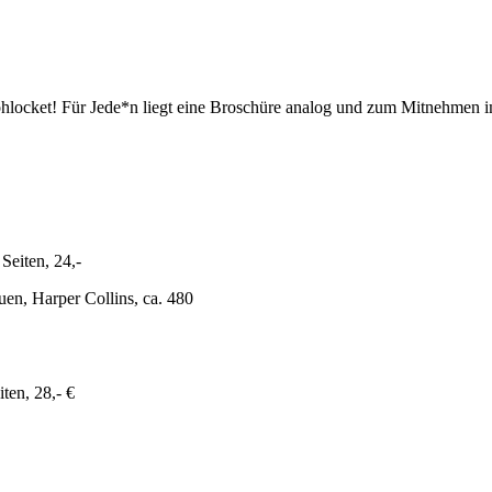
frohlocket! Für Jede*n liegt eine Broschüre analog und zum Mitnehmen
Seiten, 24,-
en, Harper Collins, ca. 480
ten, 28,- €