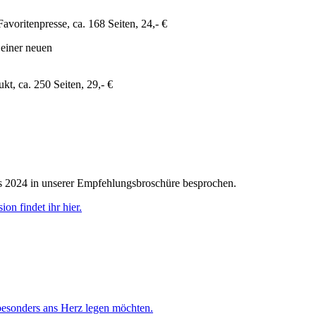
avoritenpresse, ca. 168 Seiten, 24,- €
einer neuen
t, ca. 250 Seiten, 29,- €
es 2024 in unserer Empfehlungsbroschüre besprochen.
sion findet ihr hier.
 besonders ans Herz legen möchten.