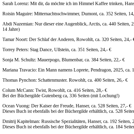
Sarah Lorenz: Mit dir, da möchte ich im Himmel Kaffee trinken, Hanse
Roisin Maguire: Mitternachtsschwimmer, Dumont, ca. 352 Seiten, 14,
Abdi Nazemian: Nur dieser eine Augenblick, Arctis, ca. 440 Seiten, 
14 Jahre)
Tamar Noort: Der Schlaf der Anderen, Rowohlt, ca. 320 Seiten, 24,- 
Torrey Peters: Stag Dance, Ullstein, ca. 351 Seiten, 24,- €
Sonja M. Schultz: Mauerpogo, Blumenbar, ca. 384 Seiten, 22,- €
Mariana Travacio: Ein Mann namens Loprete, Pendragon, 2025, ca. 1
Thomas Pynchon: Schattenmuster. Rowohlt, ca. 400 Seiten, 26,- €
Colum McCann: Twist, Rowohlt, ca. 416 Seiten, 28,- €
Bei der Büchergilde Gutenberg ca, 336 Seiten (mit Lochung!)
Ocean Vuong: Der Kaiser der Freude, Hanser, ca. 528 Seiten, 27,- €
Dieses Buch ist ebenfalls bei der Büchergilde erhältlich, ca. 528 Seite
Dmitrij Kapitelman: Russische Spezialitäten, Hanser, ca. 192 Seiten, 2
Dieses Buch ist ebenfalls bei der Büchergilde erhältlich, ca. 184 Seite