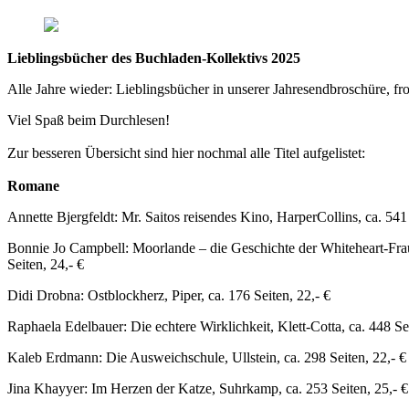
Lieblingsbücher des Buchladen-Kollektivs 2025
Alle Jahre wieder: Lieblingsbücher in unserer Jahresendbroschüre, 
Viel Spaß beim Durchlesen!
Zur besseren Übersicht sind hier nochmal alle Titel aufgelistet:
Romane
Annette Bjergfeldt: Mr. Saitos reisendes Kino, HarperCollins, ca. 541 
Bonnie Jo Campbell: Moorlande – die Geschichte der Whiteheart-Frau
Seiten, 24,- €
Didi Drobna: Ostblockherz, Piper, ca. 176 Seiten, 22,- €
Raphaela Edelbauer: Die echtere Wirklichkeit, Klett-Cotta, ca. 448 Sei
Kaleb Erdmann: Die Ausweichschule, Ullstein, ca. 298 Seiten, 22,- €
Jina Khayyer: Im Herzen der Katze, Suhrkamp, ca. 253 Seiten, 25,- €